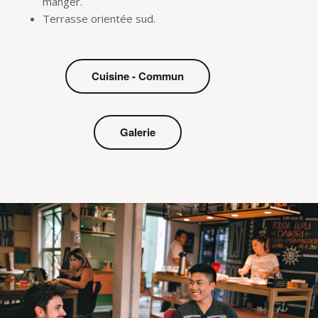
manger.
Terrasse orientée sud.
Cuisine - Commun
Galerie