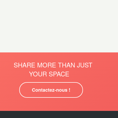
SHARE MORE THAN JUST
YOUR SPACE
Contactez-nous !