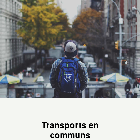
Transports en
communs