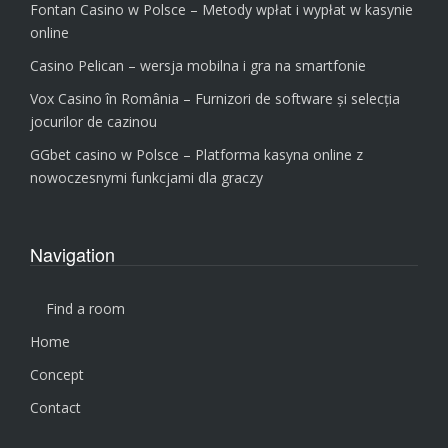
Fontan Casino w Polsce – Metody wpłat i wypłat w kasynie
online
Casino Pelican – wersja mobilna i gra na smartfonie
Vox Casino în România – Furnizori de software și selecția
jocurilor de cazinou
GGbet casino w Polsce – Platforma kasyna online z
nowoczesnymi funkcjami dla graczy
Navigation
Find a room
Home
Concept
Contact