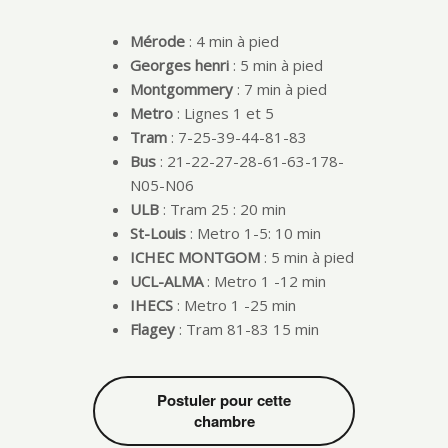
Mérode
: 4 min à pied
Georges henri
: 5 min à pied
Montgommery
: 7 min à pied
Metro
: Lignes 1 et 5
Tram
: 7-25-39-44-81-83
Bus
: 21-22-27-28-61-63-178-
N05-N06
ULB
: Tram 25 : 20 min
St-Louis
: Metro 1-5: 10 min
ICHEC MONTGOM
: 5 min à pied
UCL-ALMA
: Metro 1 -12 min
IHECS
: Metro 1 -25 min
Flagey
: Tram 81-83 15 min
Postuler pour cette
chambre