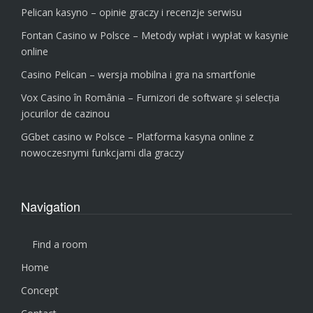
Pelican kasyno – opinie graczy i recenzje serwisu
Fontan Casino w Polsce – Metody wpłat i wypłat w kasynie
online
Casino Pelican – wersja mobilna i gra na smartfonie
Vox Casino în România – Furnizori de software și selecția
jocurilor de cazinou
GGbet casino w Polsce – Platforma kasyna online z
nowoczesnymi funkcjami dla graczy
Navigation
Find a room
Home
Concept