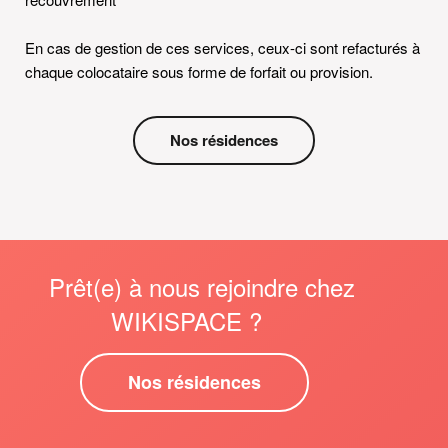
En cas de gestion de ces services, ceux-ci sont refacturés à
chaque colocataire sous forme de forfait ou provision.
Nos résidences
Prêt(e) à nous rejoindre chez
WIKISPACE ?
Nos résidences