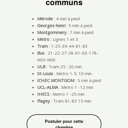
communs
Mérode
: 4 min à pied
Georges henri
: 5 min à pied
Montgommery
: 7 min à pied
Metro
: Lignes 1 et 5
Tram
: 7-25-39-44-81-83
Bus
: 21-22-27-28-61-63-178-
N05-N06
ULB
: Tram 25 : 20 min
St-Louis
: Metro 1-5: 10 min
ICHEC MONTGOM
: 5 min à pied
UCL-ALMA
: Metro 1 -12 min
IHECS
: Metro 1 -25 min
Flagey
: Tram 81-83 15 min
Postuler pour cette
chambre