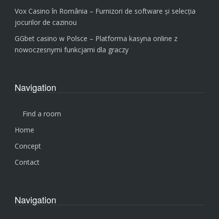
Vox Casino în România – Furnizori de software și selecția
jocurilor de cazinou
GGbet casino w Polsce – Platforma kasyna online z
nowoczesnymi funkcjami dla graczy
Navigation
Find a room
Home
Concept
Contact
Navigation