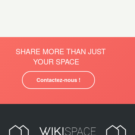
SHARE MORE THAN JUST
YOUR SPACE
Contactez-nous !