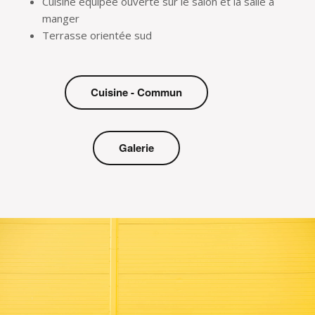
Cuisine équipée ouverte sur le salon et la salle à
manger
Terrasse orientée sud
Cuisine - Commun
Galerie