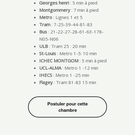
Georges henri
: 5 min à pied
Montgommery
: 7 min à pied
Metro
: Lignes 1 et 5
Tram
: 7-25-39-44-81-83
Bus
: 21-22-27-28-61-63-178-
N05-N06
ULB
: Tram 25 : 20 min
St-Louis
: Metro 1-5: 10 min
ICHEC MONTGOM
: 5 min à pied
UCL-ALMA
: Metro 1 -12 min
IHECS
: Metro 1 -25 min
Flagey
: Tram 81-83 15 min
Postuler pour cette
chambre