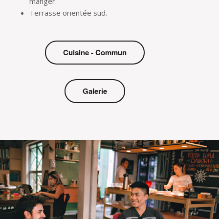
manger.
Terrasse orientée sud.
Cuisine - Commun
Galerie