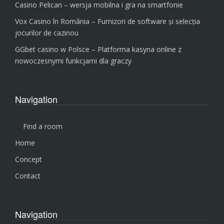
Casino Pelican – wersja mobilna i gra na smartfonie
Vox Casino în România – Furnizori de software și selecția
jocurilor de cazinou
GGbet casino w Polsce – Platforma kasyna online z
nowoczesnymi funkcjami dla graczy
Navigation
Find a room
Home
Concept
Contact
Navigation