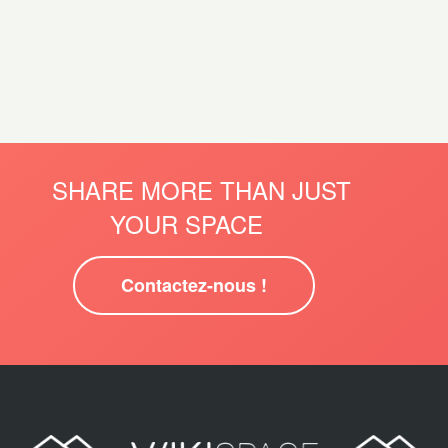
SHARE MORE THAN JUST
YOUR SPACE
Contactez-nous !