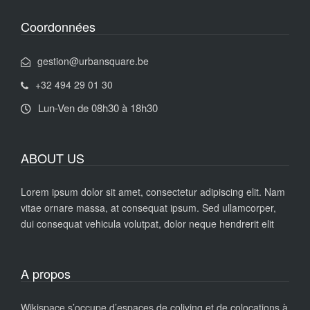
Coordonnées
gestion@urbansquare.be
+32 494 29 01 30
Lun-Ven de 08h30 à 18h30
ABOUT US
Lorem ipsum dolor sit amet, consectetur adipiscing elit. Nam
vitae ornare massa, at consequat ipsum. Sed ullamcorper,
dui consequat vehicula volutpat, dolor neque hendrerit elit
A propos
Wikispace s’occupe d’espaces de coliving et de colocations à