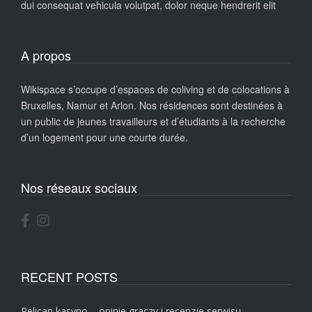
dui consequat vehicula volutpat, dolor neque hendrerit elit
A propos
Wikispace s’occupe d’espaces de coliving et de colocations à
Bruxelles, Namur et Arlon. Nos résidences sont destinées à
un public de jeunes travailleurs et d’étudiants à la recherche
d’un logement pour une courte durée.
Nos réseaux sociaux
RECENT POSTS
Pelican kasyno – opinie graczy i recenzje serwisu