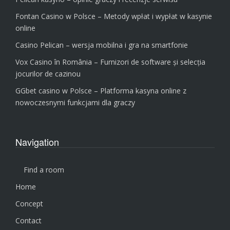
Fontan Casino w Polsce – Metody wpłat i wypłat w kasynie
online
Casino Pelican – wersja mobilna i gra na smartfonie
Vox Casino în România – Furnizori de software și selecția
jocurilor de cazinou
GGbet casino w Polsce – Platforma kasyna online z
nowoczesnymi funkcjami dla graczy
Navigation
Find a room
Home
Concept
Contact