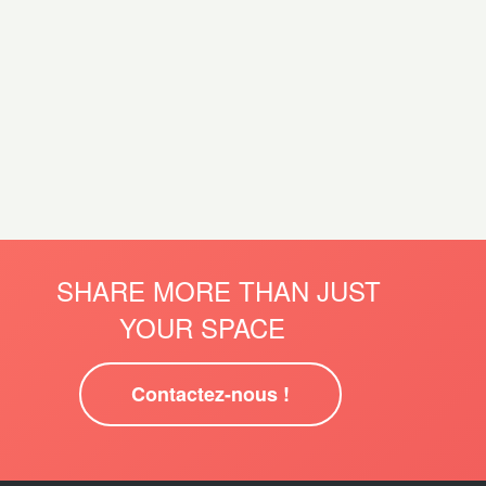
SHARE MORE THAN JUST
YOUR SPACE
Contactez-nous !