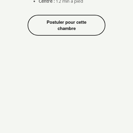
Centre :
12 min à pied
Postuler pour cette
chambre