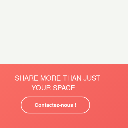
SHARE MORE THAN JUST
YOUR SPACE
Contactez-nous !