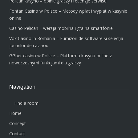
Pelican kasyno – opinie graczy i recenzje serwisu
Fontan Casino w Polsce – Metody wpłat i wypłat w kasynie
online
Casino Pelican – wersja mobilna i gra na smartfonie
Vox Casino în România – Furnizori de software și selecția
jocurilor de cazinou
GGbet casino w Polsce – Platforma kasyna online z
nowoczesnymi funkcjami dla graczy
Navigation
Find a room
Home
Concept
Contact