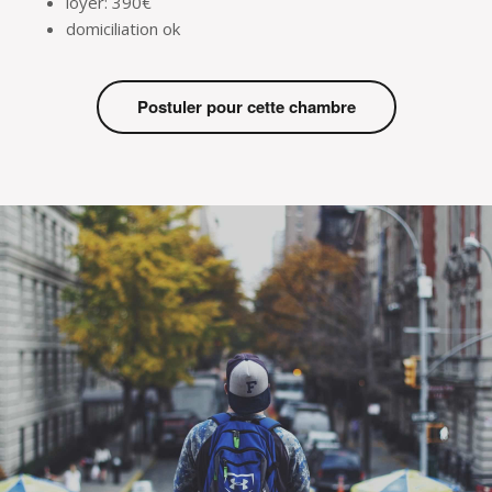
loyer: 390€
domiciliation ok
Postuler pour cette chambre