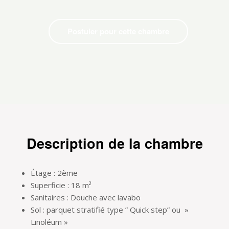
Postuler pour cette chambre
Description de la chambre
Étage : 2ème
Superficie : 18 m²
Sanitaires : Douche avec lavabo
Sol : parquet stratifié type ” Quick step” ou »
Linoléum »