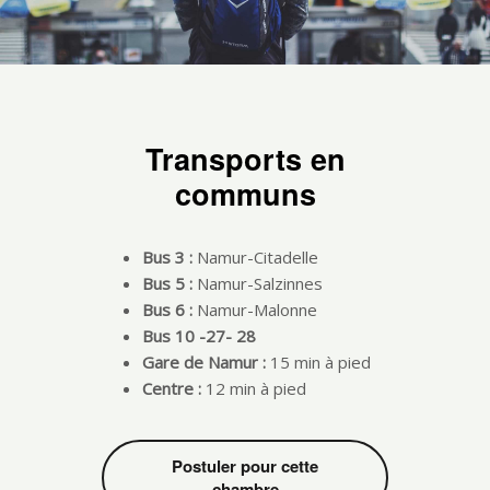
Transports en
communs
Bus 3 :
Namur-Citadelle
Bus 5 :
Namur-Salzinnes
Bus 6 :
Namur-Malonne
Bus 10 -27- 28
Gare de Namur :
15 min à pied
Centre :
12 min à pied
Postuler pour cette
chambre