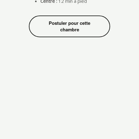
Centre :
12 min à pied
Postuler pour cette
chambre