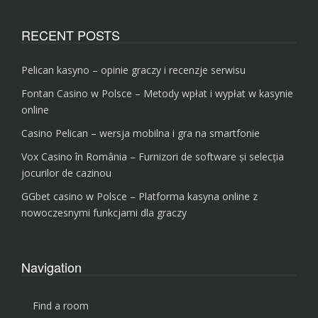
RECENT POSTS
Pelican kasyno – opinie graczy i recenzje serwisu
Fontan Casino w Polsce – Metody wpłat i wypłat w kasynie
online
Casino Pelican – wersja mobilna i gra na smartfonie
Vox Casino în România – Furnizori de software și selecția
jocurilor de cazinou
GGbet casino w Polsce – Platforma kasyna online z
nowoczesnymi funkcjami dla graczy
Navigation
Find a room