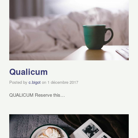
Qualicum
Posted by
c.bigot
on
1 décembre 2017
QUALICUM Reserve this…