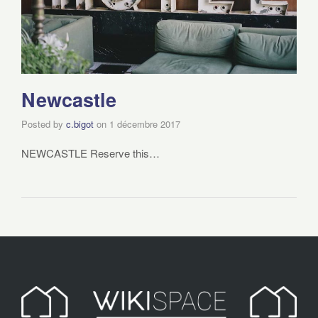
Newcastle
Posted by
c.bigot
on
1 décembre 2017
NEWCASTLE Reserve this…