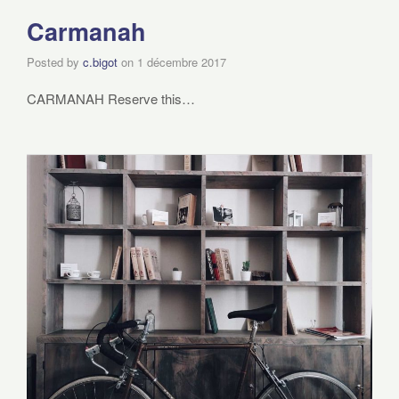
Carmanah
Posted by
c.bigot
on
1 décembre 2017
CARMANAH Reserve this…