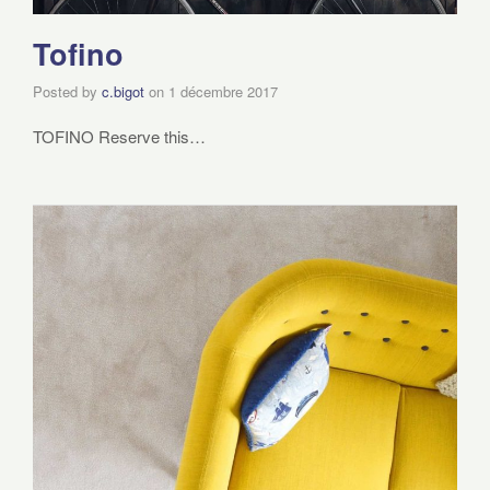
Tofino
Posted by
c.bigot
on
1 décembre 2017
TOFINO Reserve this…