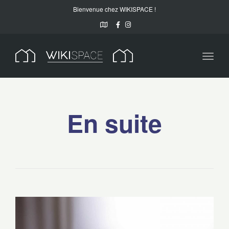
Bienvenue chez WIKISPACE !
Toggl
naviga
En suite