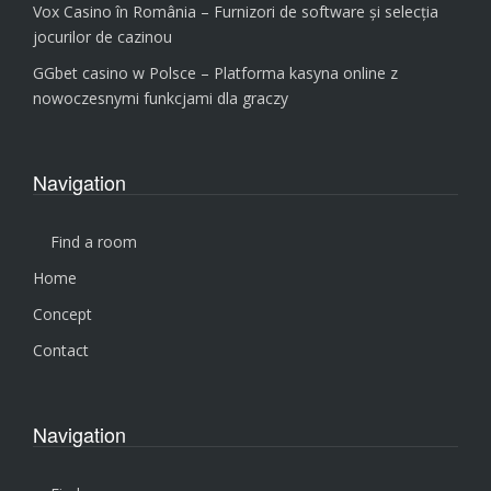
Vox Casino în România – Furnizori de software și selecția
jocurilor de cazinou
GGbet casino w Polsce – Platforma kasyna online z
nowoczesnymi funkcjami dla graczy
Navigation
Find a room
Home
Concept
Contact
Navigation